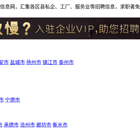
人才招聘信息网，汇集各区县私企、工厂、服务业等招聘信息，求职
安市
盐城市
扬州市
镇江市
泰州市
市
宁德市
市
承德市
沧州市
廊坊市
衡水市