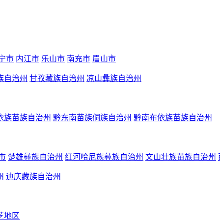
宁市
内江市
乐山市
南充市
眉山市
族自治州
甘孜藏族自治州
凉山彝族自治州
依族苗族自治州
黔东南苗族侗族自治州
黔南布依族苗族自治州
市
楚雄彝族自治州
红河哈尼族彝族自治州
文山壮族苗族自治州
州
迪庆藏族自治州
芝地区