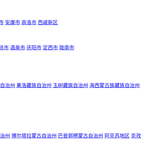
市
安康市
商洛市
西咸新区
凉市
酒泉市
庆阳市
定西市
陇南市
自治州
果洛藏族自治州
玉树藏族自治州
海西蒙古族藏族自治州
治州
博尔塔拉蒙古自治州
巴音郭楞蒙古自治州
阿克苏地区
克孜