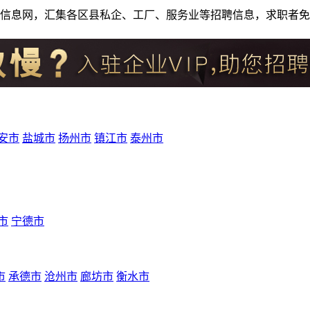
人才招聘信息网，汇集各区县私企、工厂、服务业等招聘信息，求职
安市
盐城市
扬州市
镇江市
泰州市
市
宁德市
市
承德市
沧州市
廊坊市
衡水市