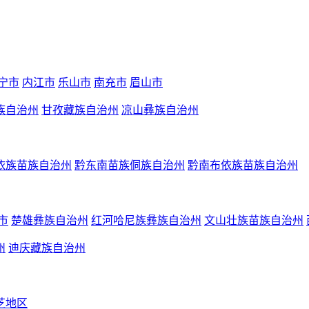
宁市
内江市
乐山市
南充市
眉山市
族自治州
甘孜藏族自治州
凉山彝族自治州
依族苗族自治州
黔东南苗族侗族自治州
黔南布依族苗族自治州
市
楚雄彝族自治州
红河哈尼族彝族自治州
文山壮族苗族自治州
州
迪庆藏族自治州
芝地区