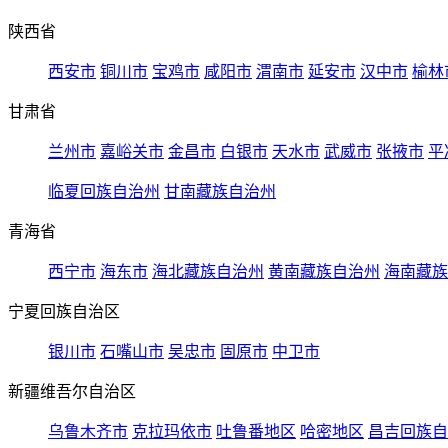
陕西省
西安市
铜川市
宝鸡市
咸阳市
渭南市
延安市
汉中市
榆林
甘肃省
兰州市
嘉峪关市
金昌市
白银市
天水市
武威市
张掖市
平
临夏回族自治州
甘南藏族自治州
青海省
西宁市
海东市
海北藏族自治州
黄南藏族自治州
海南藏族
宁夏回族自治区
银川市
石嘴山市
吴忠市
固原市
中卫市
新疆维吾尔自治区
乌鲁木齐市
克拉玛依市
吐鲁番地区
哈密地区
昌吉回族自