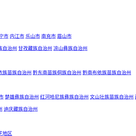
宁市
内江市
乐山市
南充市
眉山市
族自治州
甘孜藏族自治州
凉山彝族自治州
依族苗族自治州
黔东南苗族侗族自治州
黔南布依族苗族自治州
市
楚雄彝族自治州
红河哈尼族彝族自治州
文山壮族苗族自治州
州
迪庆藏族自治州
芝地区