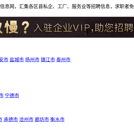
人才招聘信息网，汇集各区县私企、工厂、服务业等招聘信息，求职
安市
盐城市
扬州市
镇江市
泰州市
市
宁德市
市
承德市
沧州市
廊坊市
衡水市