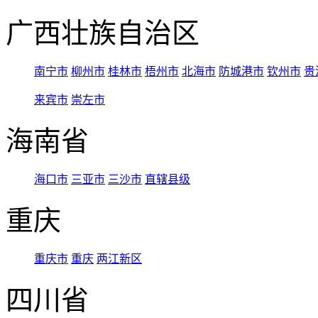
广西壮族自治区
南宁市
柳州市
桂林市
梧州市
北海市
防城港市
钦州市
贵
来宾市
崇左市
海南省
海口市
三亚市
三沙市
直辖县级
重庆
重庆市
重庆
两江新区
四川省