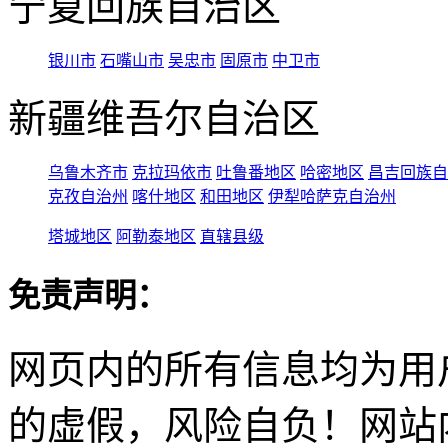
宁夏回族自治区
银川市
石嘴山市
吴忠市
固原市
中卫市
新疆维吾尔自治区
乌鲁木齐市
克拉玛依市
吐鲁番地区
哈密地区
昌吉回族自
克孜自治州
喀什地区
和田地区
伊犁哈萨克自治州
塔城地区
阿勒泰地区
直辖县级
免责声明：
网页内的所有信息均为用
的虚假，风险自负！网站