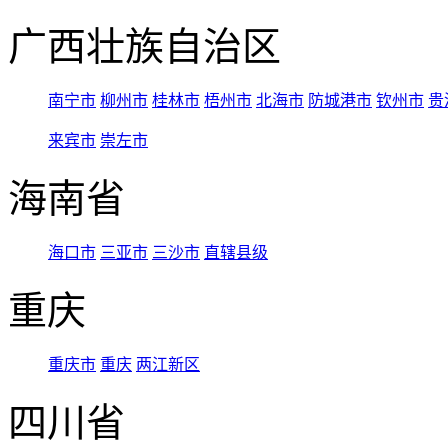
广西壮族自治区
南宁市
柳州市
桂林市
梧州市
北海市
防城港市
钦州市
贵
来宾市
崇左市
海南省
海口市
三亚市
三沙市
直辖县级
重庆
重庆市
重庆
两江新区
四川省