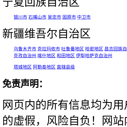
宁夏回族自治区
银川市
石嘴山市
吴忠市
固原市
中卫市
新疆维吾尔自治区
乌鲁木齐市
克拉玛依市
吐鲁番地区
哈密地区
昌吉回族自
克孜自治州
喀什地区
和田地区
伊犁哈萨克自治州
塔城地区
阿勒泰地区
直辖县级
免责声明：
网页内的所有信息均为用
的虚假，风险自负！网站