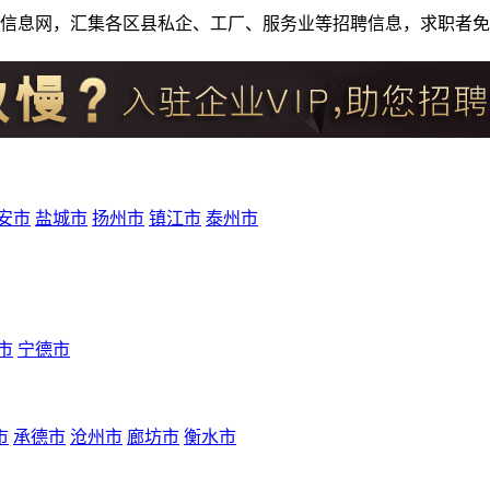
人才招聘信息网，汇集各区县私企、工厂、服务业等招聘信息，求职
安市
盐城市
扬州市
镇江市
泰州市
市
宁德市
市
承德市
沧州市
廊坊市
衡水市