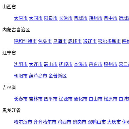
山西省
太原市
大同市
阳泉市
长治市
晋城市
朔州市
晋中市
运城
内蒙古自治区
呼和浩特市
包头市
乌海市
赤峰市
通辽市
鄂尔多斯市
呼
辽宁省
沈阳市
大连市
鞍山市
抚顺市
本溪市
丹东市
锦州市
营口
朝阳市
葫芦岛市
金普新区
吉林省
长春市
吉林市
四平市
辽源市
通化市
白山市
松原市
白城
黑龙江省
哈尔滨市
齐齐哈尔市
鸡西市
鹤岗市
双鸭山市
大庆市
伊