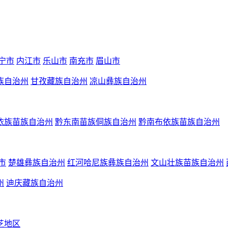
宁市
内江市
乐山市
南充市
眉山市
族自治州
甘孜藏族自治州
凉山彝族自治州
依族苗族自治州
黔东南苗族侗族自治州
黔南布依族苗族自治州
市
楚雄彝族自治州
红河哈尼族彝族自治州
文山壮族苗族自治州
州
迪庆藏族自治州
芝地区